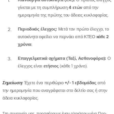
γίνεται με τη συμπλήρωση
4 ετών
από την
ημερομηνία της πρώτης του άδειας κυκλοφορίας.
Περιοδικός έλεγχος:
Μετά τον πρώτο έλεγχο, το
αυτοκίνητο οφείλει να περνάει από ΚΤΕΟ
κάθε 2
χρόνια
.
Επαγγελματικά οχήματα (Ταξί, Ασθενοφόρα):
Ο
έλεγχος είναι
ετήσιος
(κάθε 1 χρόνο).
Σημείωση:
Έχετε ένα περιθώριο
+/- 1 εβδομάδας
από
την ημερομηνία που αναγράφεται στο δελτίο σας ή στην
άδεια κυκλοφορίας.
Στο συνεργείο μας, προσφέρουμε έναν ολοκληρωμένο Προ-