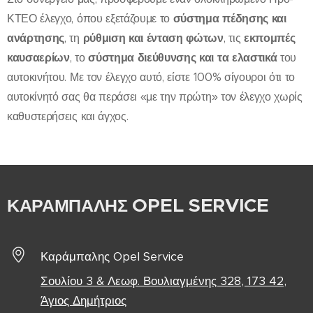
ΚΤΕΟ έλεγχο, όπου εξετάζουμε το
σύστημα πέδησης
και
ανάρτησης
, τη
ρύθμιση και ένταση φώτων
, τις
εκπομπές
καυσαερίων
, το
σύστημα διεύθυνσης και τα ελαστικά
του
αυτοκινήτου. Με τον έλεγχο αυτό, είστε 100% σίγουροι ότι το
αυτοκίνητό σας θα περάσει «με την πρώτη» τον έλεγχο χωρίς
καθυστερήσεις και άγχος.
OPEL SERVICE
ΚΑΡΑΜΠΑΛΗΣ
Καράμπαλης Opel Service
Σουλίου 3 & Λεωφ. Βουλιαγμένης 328, 173 42,
Άγιος Δημήτριος