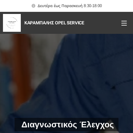
Δευτέρα έως Παρασκευή 8:30-18:00
ΚΑΡΑΜΠΑΛΗΣ OPEL SERVICE
Διαγνωστικός Έλεγχος