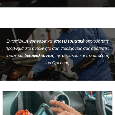
Εντοπίζουμε
γρήγορα
και
αποτελεσματικά
οποιοδήποτε
πρόβλημα στο αυτοκίνητο σας, παρέχοντας σας αξιόπιστες
λύσεις και
διασφαλίζοντας
την ασφάλεια και την απόδοση
του Opel σας.