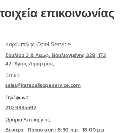
τοιχεία επικοινωνίας
Opel Service
Καράμπαλης
Σουλίου 3 & Λεωφ. Βουλιαγμένης 328, 173
42, Άγιος Δημήτριος
Email:
sales@karabalisopelservice.com
Τηλέφωνο:
210 9935592
Ωράριο Λειτουργίας:
Δευτέρα - Παρασκευή : 8:30 π.μ - 18:00 μ.μ