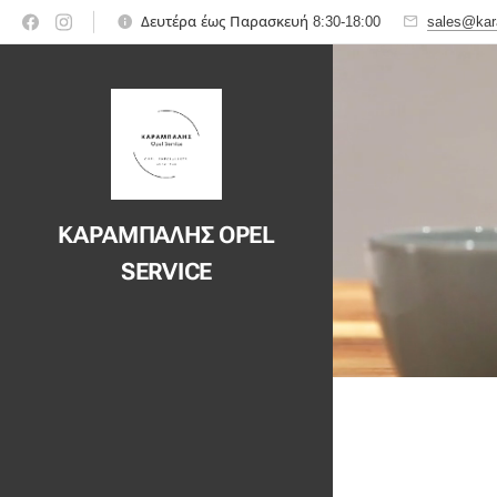
Δευτέρα έως Παρασκευή 8:30-18:00
sales@kar
ΚΑΡΑΜΠΑΛΗΣ OPEL
SERVICE