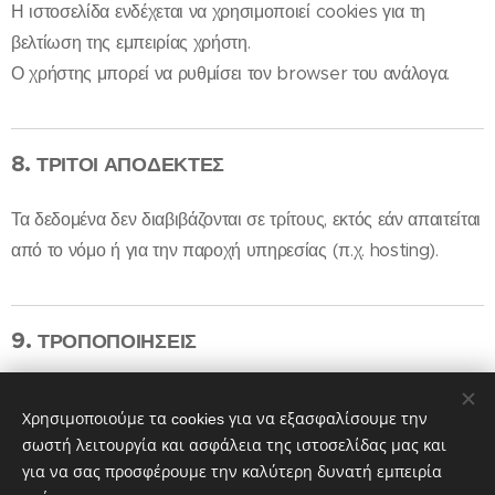
Η ιστοσελίδα ενδέχεται να χρησιμοποιεί cookies για τη
βελτίωση της εμπειρίας χρήστη.
Ο χρήστης μπορεί να ρυθμίσει τον browser του ανάλογα.
8.
ΤΡΙΤΟΙ ΑΠΟΔΕΚΤΕΣ
Τα δεδομένα δεν διαβιβάζονται σε τρίτους, εκτός εάν απαιτείται
από το νόμο ή για την παροχή υπηρεσίας (π.χ. hosting).
9.
ΤΡΟΠΟΠΟΙΗΣΕΙΣ
Η παρούσα πολιτική ενδέχεται να τροποποιείται χωρίς
Χρησιμοποιούμε τα cookies για να εξασφαλίσουμε την
προειδοποίηση.
σωστή λειτουργία και ασφάλεια της ιστοσελίδας μας και
για να σας προσφέρουμε την καλύτερη δυνατή εμπειρία