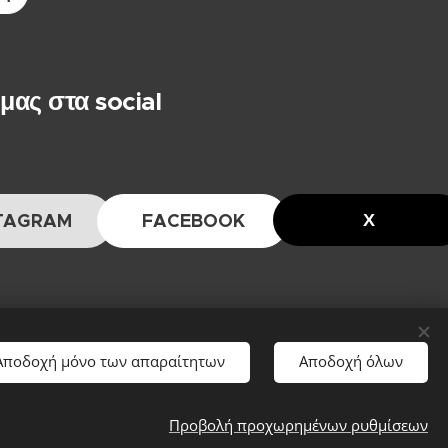
 μας στα social
Χ
TAGRAM
FACEBOOK
Αποδοχή μόνο των απαραίτητων
Αποδοχή όλων
Προβολή προχωρημένων ρυθμίσεων