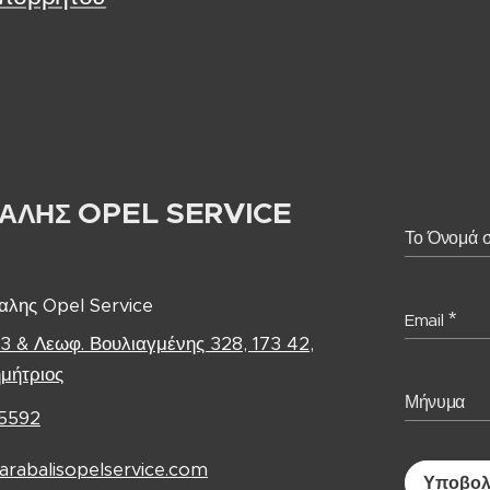
OPEL SERVICE
ΑΛΗΣ
Το Όνομά 
λης Opel Service
Email
 3 & Λεωφ. Βουλιαγμένης 328, 173 42,
ημήτριος
Μήνυμα
5592
arabalisopelservice.com
Υποβο