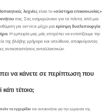
οποιητικές λυχνίες
είναι το
«σύστημα επικοινωνίας»
κινήτου
σας. Σας ενημερώνουν για τα πάντα, από μια
θύμιση για service μέχρι μια
κρίσιμη δυσλειτουργία
τήρα
. Η εμπειρία μας μάς επιτρέπει να εντοπίζουμε την
τία της βλάβης γρήγορα και υπεύθυνα, αποφεύγοντας
ες αντικαταστάσεις ανταλλακτικών.
έπει να κάνετε σε περίπτωση που
 κάτι τέτοιο;
είτε το εγχειρίδιο
του αυτοκινήτου για την ερμηνεία της