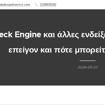
abalisopelservice.com
2109935592
eck Engine και άλλες ενδείξ
επείγον και πότε μπορείτ
2026-05-07