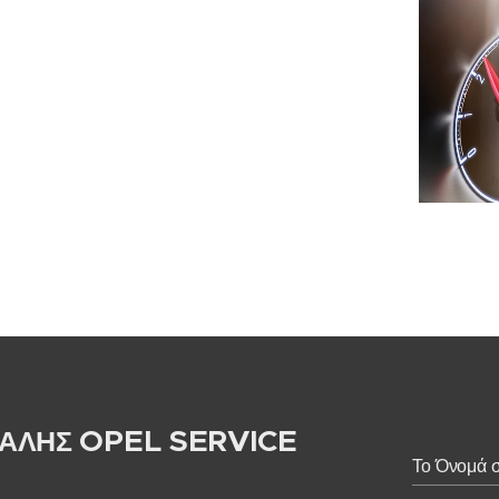
OPEL SERVICE
ΑΛΗΣ
Το Όνομά 