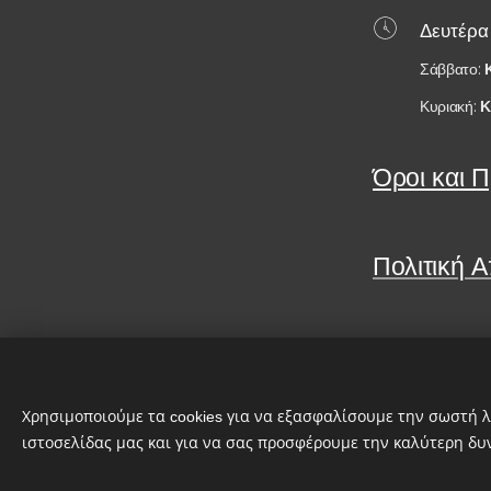
Δευτέρα
Σάββατο:
Κυριακή:
Κ
Όροι και 
Πολιτική 
Share
Χρησιμοποιούμε τα cookies για να εξασφαλίσουμε την σωστή λ
© 2026 Καράμπαλης Opel Service
.
ιστοσελίδας μας και για να σας προσφέρουμε την καλύτερη δυ
Διατηρούνται όλα τα δικαιώματα.
Cookies